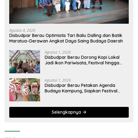
Agustus 4, 2026
Disbudpar Berau Optimistis Tari Baliu Dalling dan Batik
Maratua–Derawan Angkat Daya Saing Budaya Daerah
Agustus 1, 2026
Disbudpar Berau Dorong Kopi Lokal
Jadi Ikon Pariwisata, Festival hingga
Sajian Penyambutan Wisatawan
Disiapkan
Agustus 1, 2026
Disbudpar Berau Petakan Agenda
Budaya Kampung, Siapkan Festival
Lokal Tembus Kancah Nasional
Selengkapnya