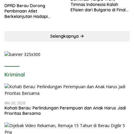
Timnas Indonesia Kalah
DPRD Berau Dorong
Efisien dari Bulgaria di Final
Pembinaan Atlet
FIFA Series 2026
Berkelanjutan Hadapi
Porprov Kaltim 2026
Selengkapnya
Kriminal
Mei 26, 2026
Kohati Berau: Perlindungan Perempuan dan Anak Harus Jadi
Prioritas Bersama