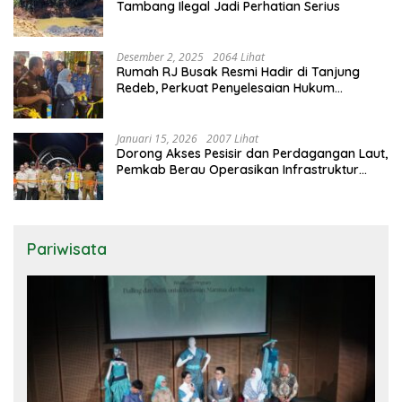
Tambang Ilegal Jadi Perhatian Serius
Desember 2, 2025
2064 Lihat
Rumah RJ Busak Resmi Hadir di Tanjung
Redeb, Perkuat Penyelesaian Hukum
Berbasis Musyawarah
Januari 15, 2026
2007 Lihat
Dorong Akses Pesisir dan Perdagangan Laut,
Pemkab Berau Operasikan Infrastruktur
Kunci di Biduk-Biduk
Pariwisata