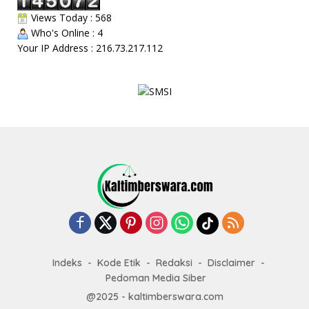
Views Today : 568
Who's Online : 4
Your IP Address : 216.73.217.112
Indeks
Kode Etik
Redaksi
Disclaimer
Pedoman Media Siber
@2025 - kaltimberswara.com