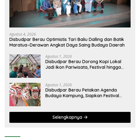
Agustus 4, 2026
Disbudpar Berau Optimistis Tari Baliu Dalling dan Batik
Maratua–Derawan Angkat Daya Saing Budaya Daerah
Agustus 1, 2026
Disbudpar Berau Dorong Kopi Lokal
Jadi Ikon Pariwisata, Festival hingga
Sajian Penyambutan Wisatawan
Disiapkan
Agustus 1, 2026
Disbudpar Berau Petakan Agenda
Budaya Kampung, Siapkan Festival
Lokal Tembus Kancah Nasional
Selengkapnya