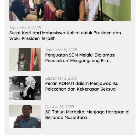
September 9, 2025
Surat Kecil dari Mahasiswa Kaltim untuk Presiden dan
Wakil Presiden Terpilih
September 9, 2025
Penguatan SDM Melalui Diplomasi
Pendidikan: Menyongsong Era
Globalisasi Ilmiah
September 5, 2025
Peran KOHATI dalam Menjawab Isu
Pelecehan dan Kekerasan Seksual
Agustus 18, 2025
80 Tahun Merdeka: Menjaga Harapan di
Beranda Nusantara