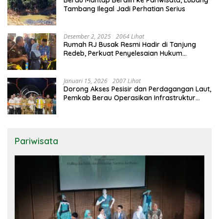
Tambang Ilegal Jadi Perhatian Serius
Desember 2, 2025
2064 Lihat
Rumah RJ Busak Resmi Hadir di Tanjung
Redeb, Perkuat Penyelesaian Hukum
Berbasis Musyawarah
Januari 15, 2026
2007 Lihat
Dorong Akses Pesisir dan Perdagangan Laut,
Pemkab Berau Operasikan Infrastruktur
Kunci di Biduk-Biduk
Pariwisata