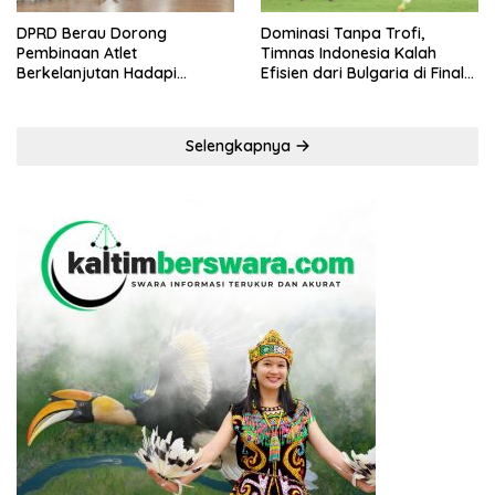
DPRD Berau Dorong
Dominasi Tanpa Trofi,
Pembinaan Atlet
Timnas Indonesia Kalah
Berkelanjutan Hadapi
Efisien dari Bulgaria di Final
Porprov Kaltim 2026
FIFA Series 2026
Selengkapnya