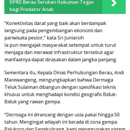
DPRD Berau Serukan Hukuman Tegas
bagi Predator Anak
“Konektivitas darat yang baik akan berdampak
langsung pada pengembangan ekonomi dan
pariwisata pesisir,” kata Sri Juniarsih
Ia pun mengajak masyarakat setempat untuk turut
menjaga dan merawat infrastruktur tersebut agar
manfaatnya dapat dirasakan dalam jangka panjang.
Sementara itu, Kepala Dinas Perhubungan Berau, Andi
Marewangeng, mengungkapkan bahwa Dermaga
Teluk Sulaiman dibangun dengan spesifikasi teknis
khusus untuk menghadapi kondisi geografis Biduk-
Biduk yang rawan gempa.
“Dermaga ini dirancang dengan usia pakai hingga 50
tahun. Mengingat wilayah ini berada di zona gempa
Palukoro dan Sangkulirang, kami menggunakan sistem