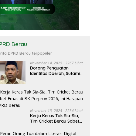
PRD Berau
rita DPRD Berau terpopuler
November 14, 2025
3267 Lihat
Dorong Penguatan
Identitas Daerah, Sutami
Minta Pemerintah Fokus
Kembangkan Ekosistem
Tari Berau
November 13, 2025
2234 Lihat
Kerja Keras Tak Sia-Sia,
Tim Cricket Berau Sabet
Emas di BK Porprov 2026,
Ini Harapan DPRD Berau