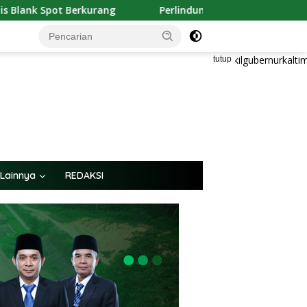
Perlindungan Sosial Jadi Sorotan, PWI Kaltim Ingatka
tutup
Lainnya
REDAKSI