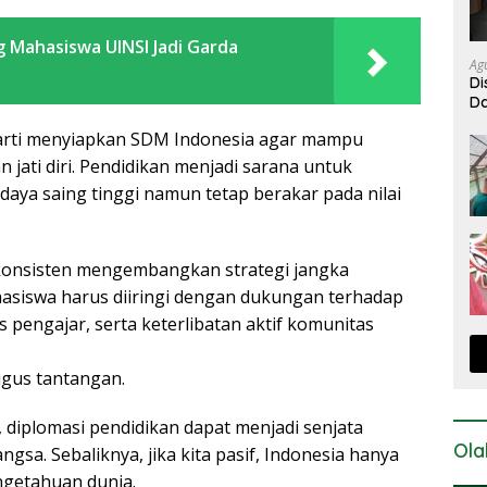
 Mahasiswa UINSI Jadi Garda
Ag
Di
Da
Da
arti menyiapkan SDM Indonesia agar mampu
 jati diri. Pendidikan menjadi sarana untuk
ya saing tinggi namun tetap berakar pada nilai
u konsisten mengembangkan strategi jangka
asiswa harus diiringi dengan dukungan terhadap
s pengajar, serta keterlibatan aktif komunitas
ligus tantangan.
diplomasi pendidikan dapat menjadi senjata
Ola
a. Sebaliknya, jika kita pasif, Indonesia hanya
ngetahuan dunia.