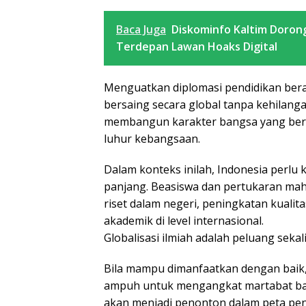
Baca Juga
Diskominfo Kaltim Dorong
Terdepan Lawan Hoaks Digital
Menguatkan diplomasi pendidikan ber
bersaing secara global tanpa kehilangan
membangun karakter bangsa yang berda
luhur kebangsaan.
Dalam konteks inilah, Indonesia perl
panjang. Beasiswa dan pertukaran mah
riset dalam negeri, peningkatan kualita
akademik di level internasional.
Globalisasi ilmiah adalah peluang seka
Bila mampu dimanfaatkan dengan baik, 
ampuh untuk mengangkat martabat bangs
akan menjadi penonton dalam peta pe