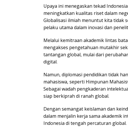
Upaya ini menegaskan tekad Indonesia 
meningkatkan kualitas riset dalam nege
Globalisasi ilmiah menuntut kita tidak
pelaku utama dalam inovasi dan peneliti
Melalui kemitraan akademik lintas bat
mengakses pengetahuan mutakhir sekal
tantangan global, mulai dari perubahan
digital.
Namun, diplomasi pendidikan tidak ha
mahasiswa, seperti Himpunan Mahasis
Sebagai wadah pengkaderan intelektu
siap berkiprah di ranah global.
Dengan semangat keislaman dan keindo
dalam menjalin kerja sama akademik in
Indonesia di tengah percaturan global.