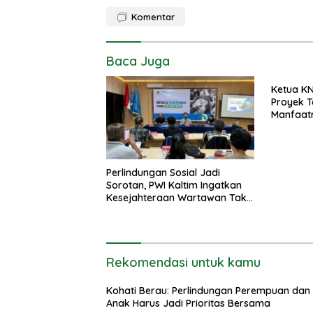
Komentar
Baca Juga
Ketua KN
Proyek 
Manfaat
Bukan S
Perlindungan Sosial Jadi
Sorotan, PWI Kaltim Ingatkan
Kesejahteraan Wartawan Tak
Boleh Terabaikan
Rekomendasi untuk kamu
Kohati Berau: Perlindungan Perempuan dan
Anak Harus Jadi Prioritas Bersama