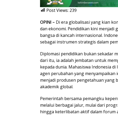
Post Views:
239
OPINI –
Di era globalisasi yang kian kom
dan ekonomi. Pendidikan kini menjadi 
bangsa di kancah internasional. Indon
sebagai instrumen strategis dalam p
Diplomasi pendidikan bukan sekadar me
dari itu, ia adalah jembatan untuk mem
kepada dunia. Mahasiswa Indonesia di 
agen perubahan yang menyampaikan i
menjadi produsen pengetahuan yang b
akademik global.
Pemerintah bersama pemangku kepent
melalui berbagai jalur, mulai dari progr
hingga keterlibatan aktif dalam forum 