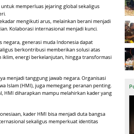
untuk memperluas jejaring global sekaligus
ri.
 sekadar mengikuti arus, melainkan berani menjadi
an. Kolaborasi internasional menjadi kunci.
as negara, generasi muda Indonesia dapat
igus berkontribusi memberikan solusi atas
 iklim, energi berkelanjutan, hingga transformasi
nya menjadi tanggung jawab negara. Organisasi
wa Islam (HMI), juga memegang peranan penting.
P
al, HMI diharapkan mampu melahirkan kader yang
nesiaan, kader HMI bisa menjadi duta bangsa
ternasional sekaligus memperkuat identitas