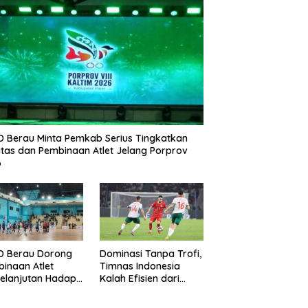
 Berau Minta Pemkab Serius Tingkatkan
litas dan Pembinaan Atlet Jelang Porprov
6
D Berau Dorong
Dominasi Tanpa Trofi,
inaan Atlet
Timnas Indonesia
elanjutan Hadapi
Kalah Efisien dari
rov Kaltim 2026
Bulgaria di Final FIFA
Series 2026