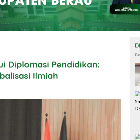
D
Be
i Diplomasi Pendidikan:
alisasi Ilmiah