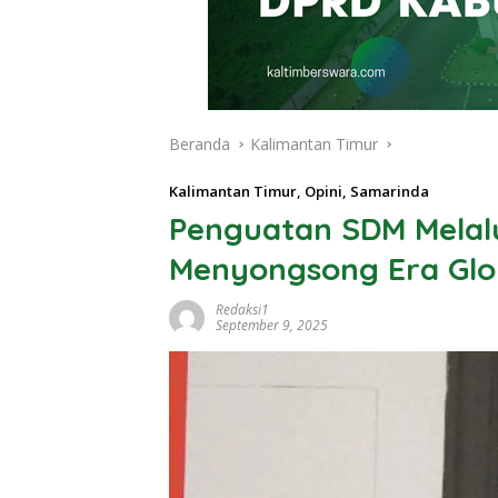
Beranda
Kalimantan Timur
Kalimantan Timur
,
Opini
,
Samarinda
Penguatan SDM Melalu
Menyongsong Era Glob
Redaksi1
September 9, 2025