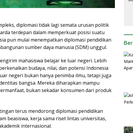
pleks, diplomasi tidak lagi semata urusan politik
garda terdepan dalam memperkuat posisi suatu
esia pun mulai menempatkan diplomasi pendidikan
Ber
embangunan sumber daya manusia (SDM) unggul.
ngirim mahasiswa belajar ke luar negeri. Lebih
perkenalkan budaya, nilai, dan potensi Indonesia
luar negeri bukan hanya penimba ilmu, tetapi juga
dentitas bangsa. Mereka diharapkan mampu
ermanfaat, bukan sekadar konsumen dari produk
ingan terus mendorong diplomasi pendidikan
am beasiswa, kerja sama riset lintas universitas,
akademik internasional.