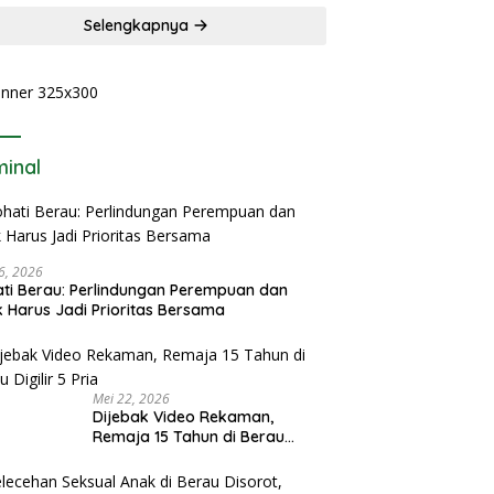
Selengkapnya
minal
6, 2026
ti Berau: Perlindungan Perempuan dan
 Harus Jadi Prioritas Bersama
Mei 22, 2026
Dijebak Video Rekaman,
Remaja 15 Tahun di Berau
Digilir 5 Pria