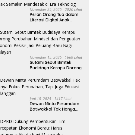
November 29, 2025
2020 Lihat
Peran Orang Tua dalam
Literasi Digital Anak
Semakin Mendesak di Era
Teknologi
November 15, 2025
1669 Lihat
Sutami Sebut Bimtek
Budidaya Kerapu Dorong
Perubahan Mindset dan
Penguatan Ekonomi Pesisir
Jadi Peluang Baru Bagi
Nelayan
Juni 18, 2025
1417 Lihat
Dewan Minta Perumdam
Batiwakkal Tak Hanya
Fokus Perubahan, Tapi
Juga Edukasi Pelanggan