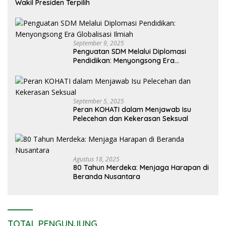
Wakil Presiden Terpilih
September 9, 2025
Penguatan SDM Melalui Diplomasi
Pendidikan: Menyongsong Era
Globalisasi Ilmiah
September 5, 2025
Peran KOHATI dalam Menjawab Isu
Pelecehan dan Kekerasan Seksual
Agustus 18, 2025
80 Tahun Merdeka: Menjaga Harapan di
Beranda Nusantara
TOTAL PENGUNJUNG