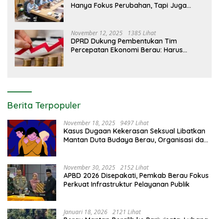
Hanya Fokus Perubahan, Tapi Juga
Edukasi Pelanggan
November 12, 2025
1385 Lihat
DPRD Dukung Pembentukan Tim
Percepatan Ekonomi Berau: Harus
Berdampak Nyata bagi Masyarakat
Berita Terpopuler
November 18, 2025
9497 Lihat
Kasus Dugaan Kekerasan Seksual Libatkan
Mantan Duta Budaya Berau, Organisasi dan
Aparat Bereaksi Keras
November 30, 2025
2152 Lihat
APBD 2026 Disepakati, Pemkab Berau Fokus
Perkuat Infrastruktur Pelayanan Publik
Januari 18, 2026
2121 Lihat