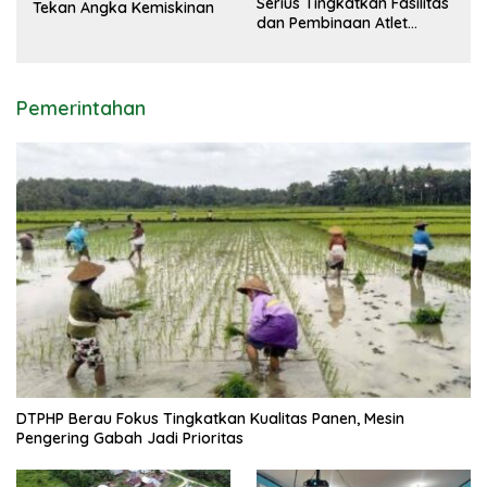
Serius Tingkatkan Fasilitas
Tekan Angka Kemiskinan
dan Pembinaan Atlet
Jelang Porprov 2026
Pemerintahan
DTPHP Berau Fokus Tingkatkan Kualitas Panen, Mesin
Pengering Gabah Jadi Prioritas