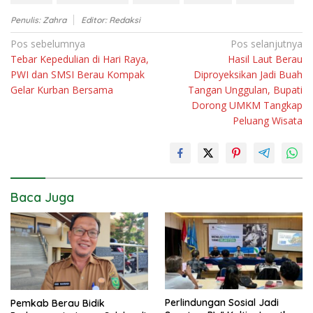
Penulis: Zahra
Editor: Redaksi
Navigasi
Pos sebelumnya
Pos selanjutnya
Tebar Kepedulian di Hari Raya,
Hasil Laut Berau
pos
PWI dan SMSI Berau Kompak
Diproyeksikan Jadi Buah
Gelar Kurban Bersama
Tangan Unggulan, Bupati
Dorong UMKM Tangkap
Peluang Wisata
Baca Juga
Perlindungan Sosial Jadi
Pemkab Berau Bidik