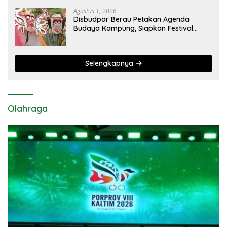
Disiapkan
Agustus 1, 2026
Disbudpar Berau Petakan Agenda
Budaya Kampung, Siapkan Festival
Lokal Tembus Kancah Nasional
Selengkapnya
Olahraga