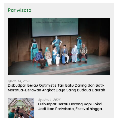
Pariwisata
Agustus 4, 2026
Disbudpar Berau Optimistis Tari Baliu Dalling dan Batik
Maratua–Derawan Angkat Daya Saing Budaya Daerah
Agustus 1, 2026
Disbudpar Berau Dorong Kopi Lokal
Jadi Ikon Pariwisata, Festival hingga
Sajian Penyambutan Wisatawan