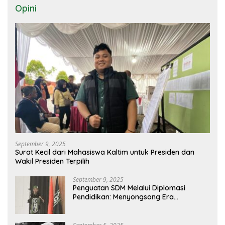
Opini
September 9, 2025
Surat Kecil dari Mahasiswa Kaltim untuk Presiden dan
Wakil Presiden Terpilih
September 9, 2025
Penguatan SDM Melalui Diplomasi
Pendidikan: Menyongsong Era
Globalisasi Ilmiah