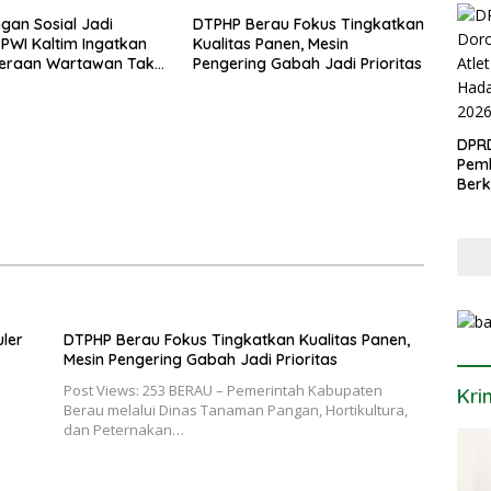
ngan Sosial Jadi
DTPHP Berau Fokus Tingkatkan
 PWI Kaltim Ingatkan
Kualitas Panen, Mesin
teraan Wartawan Tak
Pengering Gabah Jadi Prioritas
rabaikan
DPR
Pemb
Berk
Porp
ler
DTPHP Berau Fokus Tingkatkan Kualitas Panen,
Mesin Pengering Gabah Jadi Prioritas
Post Views: 253 BERAU – Pemerintah Kabupaten
Kri
Berau melalui Dinas Tanaman Pangan, Hortikultura,
dan Peternakan…