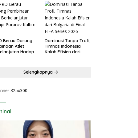
D Berau Dorong
Dominasi Tanpa Trofi,
inaan Atlet
Timnas Indonesia
elanjutan Hadapi
Kalah Efisien dari
rov Kaltim 2026
Bulgaria di Final FIFA
Series 2026
Selengkapnya
minal