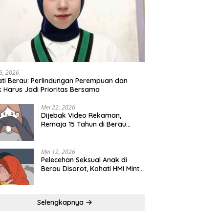
6, 2026
ti Berau: Perlindungan Perempuan dan
 Harus Jadi Prioritas Bersama
Mei 22, 2026
Dijebak Video Rekaman,
Remaja 15 Tahun di Berau
Digilir 5 Pria
Mei 12, 2026
Pelecehan Seksual Anak di
Berau Disorot, Kohati HMI Minta
Negara Benahi Sistem
Perlindungan
Selengkapnya