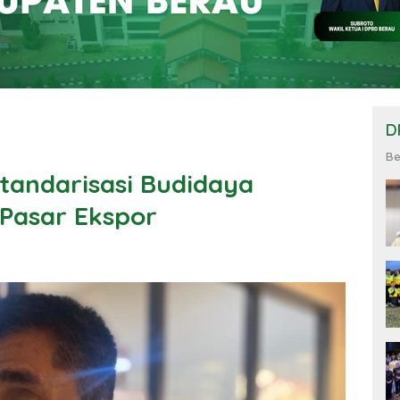
D
Be
tandarisasi Budidaya
Pasar Ekspor