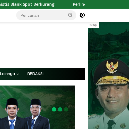
g
Perlindungan Sosial Jadi Sorotan, PWI Kaltim Ingatk
tutup
Lainnya
REDAKSI