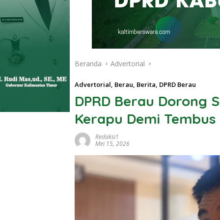
Beranda
Advertorial
Advertorial
,
Berau
,
Berita
,
DPRD Berau
DPRD Berau Dorong S
Kerapu Demi Tembus 
Redaksi1
Mei 15, 2026