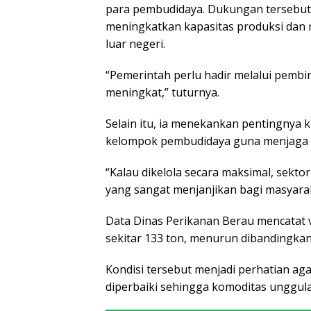
para pembudidaya. Dukungan tersebut d
meningkatkan kapasitas produksi dan
luar negeri.
“Pemerintah perlu hadir melalui pembi
meningkat,” tuturnya.
Selain itu, ia menekankan pentingnya 
kelompok pembudidaya guna menjaga ke
“Kalau dikelola secara maksimal, sekt
yang sangat menjanjikan bagi masyaraka
Data Dinas Perikanan Berau mencatat 
sekitar 133 ton, menurun dibandingkan
Kondisi tersebut menjadi perhatian aga
diperbaiki sehingga komoditas unggu