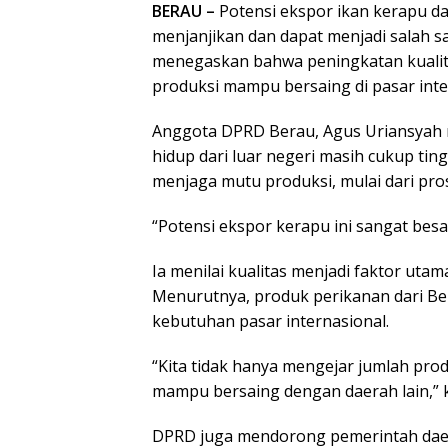
BERAU –
Potensi ekspor ikan kerapu da
menjanjikan dan dapat menjadi salah 
menegaskan bahwa peningkatan kualitas
produksi mampu bersaing di pasar inte
Anggota DPRD Berau, Agus Uriansyah
hidup dari luar negeri masih cukup ting
menjaga mutu produksi, mulai dari pros
“Potensi ekspor kerapu ini sangat besa
Ia menilai kualitas menjadi faktor ut
Menurutnya, produk perikanan dari B
kebutuhan pasar internasional.
“Kita tidak hanya mengejar jumlah produ
mampu bersaing dengan daerah lain,” 
DPRD juga mendorong pemerintah da