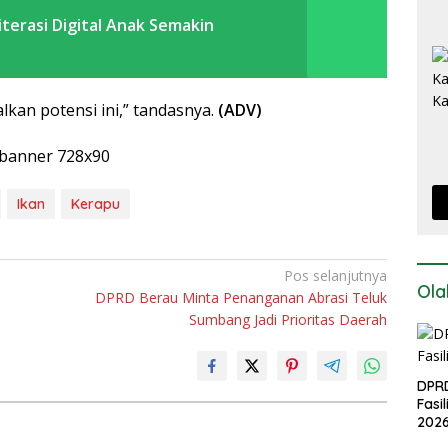
terasi Digital Anak Semakin
an potensi ini,” tandasnya.
(ADV)
Ikan
Kerapu
Pos selanjutnya
Ola
DPRD Berau Minta Penanganan Abrasi Teluk
Sumbang Jadi Prioritas Daerah
DPRD
Fasi
202