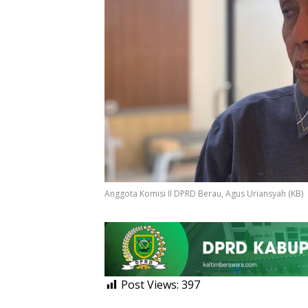
Anggota Komisi II DPRD Berau, Agus Uriansyah (KB)
Post Views:
397