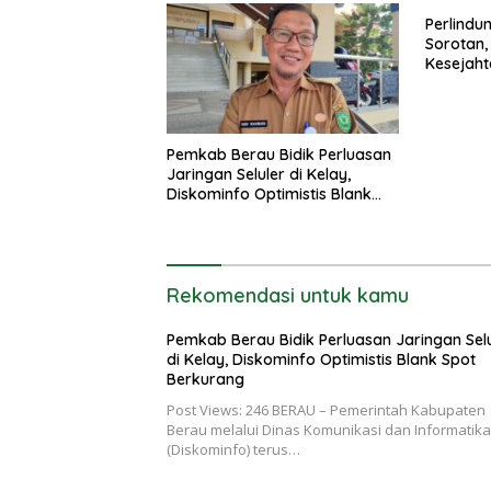
Perlindu
Sorotan,
Kesejah
Boleh Te
Pemkab Berau Bidik Perluasan
Jaringan Seluler di Kelay,
Diskominfo Optimistis Blank
Spot Berkurang
Rekomendasi untuk kamu
Pemkab Berau Bidik Perluasan Jaringan Selu
di Kelay, Diskominfo Optimistis Blank Spot
Berkurang
Post Views: 246 BERAU – Pemerintah Kabupaten
Berau melalui Dinas Komunikasi dan Informatika
(Diskominfo) terus…