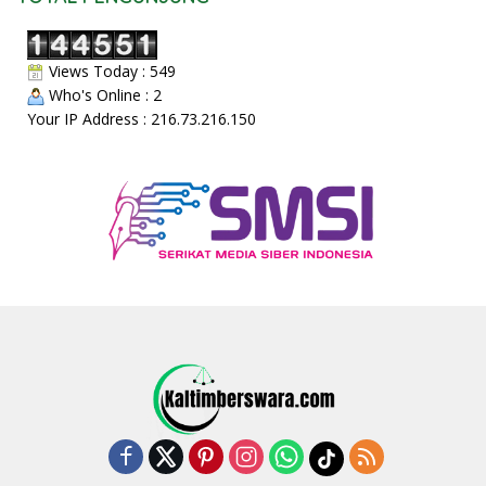
Views Today : 549
Who's Online : 2
Your IP Address : 216.73.216.150