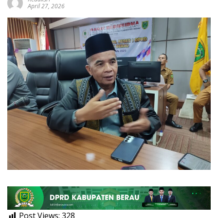
April 27, 2026
Post Views:
328