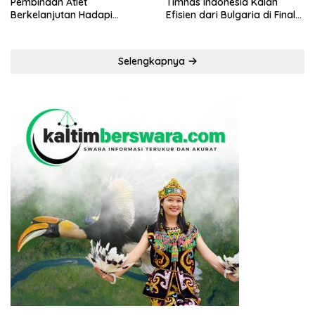
Pembinaan Atlet
Timnas Indonesia Kalah
Berkelanjutan Hadapi
Efisien dari Bulgaria di Final
Porprov Kaltim 2026
FIFA Series 2026
Selengkapnya