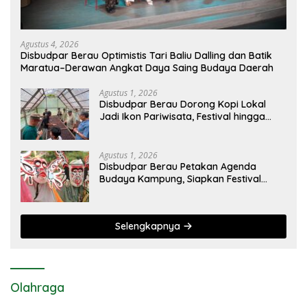
Agustus 4, 2026
Disbudpar Berau Optimistis Tari Baliu Dalling dan Batik
Maratua–Derawan Angkat Daya Saing Budaya Daerah
Agustus 1, 2026
Disbudpar Berau Dorong Kopi Lokal
Jadi Ikon Pariwisata, Festival hingga
Sajian Penyambutan Wisatawan
Disiapkan
Agustus 1, 2026
Disbudpar Berau Petakan Agenda
Budaya Kampung, Siapkan Festival
Lokal Tembus Kancah Nasional
Selengkapnya
Olahraga