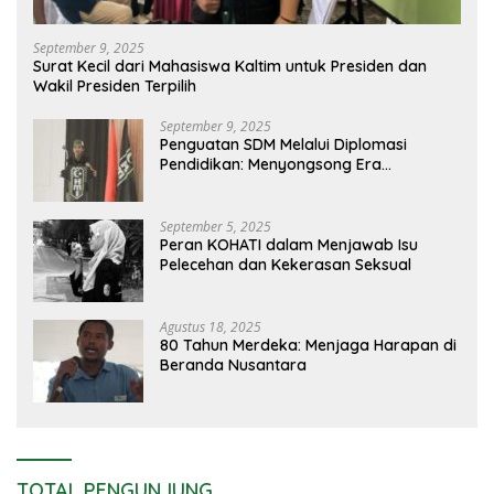
September 9, 2025
Surat Kecil dari Mahasiswa Kaltim untuk Presiden dan
Wakil Presiden Terpilih
September 9, 2025
Penguatan SDM Melalui Diplomasi
Pendidikan: Menyongsong Era
Globalisasi Ilmiah
September 5, 2025
Peran KOHATI dalam Menjawab Isu
Pelecehan dan Kekerasan Seksual
Agustus 18, 2025
80 Tahun Merdeka: Menjaga Harapan di
Beranda Nusantara
TOTAL PENGUNJUNG