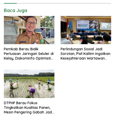
Baca Juga
Pemkab Berau Bidik
Perlindungan Sosial Jadi
Perluasan Jaringan Seluler di
Sorotan, PWI Kaltim Ingatkan
Kelay, Diskominfo Optimistis
Kesejahteraan Wartawan
Blank Spot Berkurang
Tak Boleh Terabaikan
DTPHP Berau Fokus
Tingkatkan Kualitas Panen,
Mesin Pengering Gabah Jadi