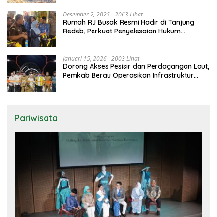
Desember 2, 2025
2063 Lihat
Rumah RJ Busak Resmi Hadir di Tanjung
Redeb, Perkuat Penyelesaian Hukum
Berbasis Musyawarah
Januari 15, 2026
2003 Lihat
Dorong Akses Pesisir dan Perdagangan Laut,
Pemkab Berau Operasikan Infrastruktur
Kunci di Biduk-Biduk
Pariwisata